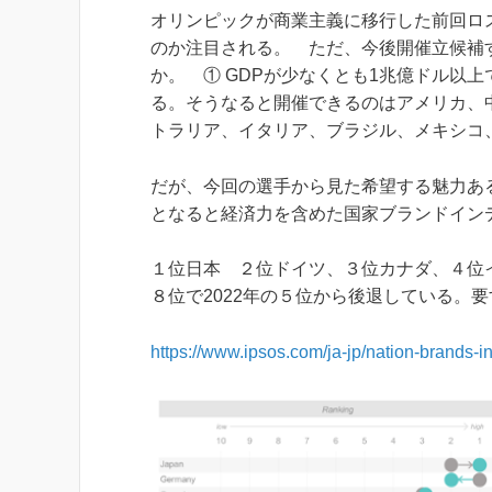
オリンピックが商業主義に移行した前回ロ
のか注目される。 ただ、今後開催立候補
か。 ① GDPが少なくとも1兆億ドル以
る。そうなると開催できるのはアメリカ、
トラリア、イタリア、ブラジル、メキシコ
だが、今回の選手から見た希望する魅力あ
となると経済力を含めた国家ブランドイン
１位日本 ２位ドイツ、３位カナダ、４位
８位で2022年の５位から後退している。
https://www.ipsos.com/ja-jp/nation-brands-