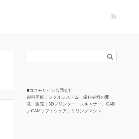

■
コスモサイン合同会社
歯科医療デジタルシステム・歯科材料の開
発・販売｜3Dプリンター・スキャナー、CAD
／CAMソフトウェア、ミリングマシン