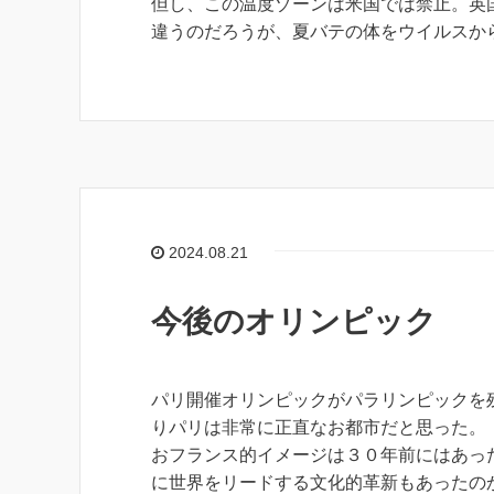
但し、この温度ゾーンは米国では禁止。英
違うのだろうが、夏バテの体をウイルスか
2024.08.21
今後のオリンピック
パリ開催オリンピックがパラリンピックを
りパリは非常に正直なお都市だと思った。
おフランス的イメージは３０年前にはあっ
に世界をリードする文化的革新もあったの