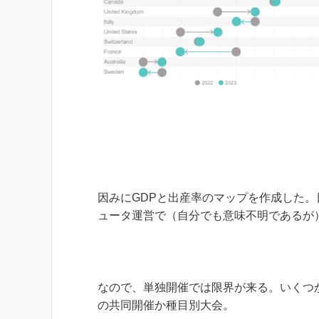
因みにGDPと出産率のマップを作成した。日
ュータ運営で（自分でも意味不明であるが
なので、単独開催では限界が来る。いくつ
の共同開催か種目別大会。