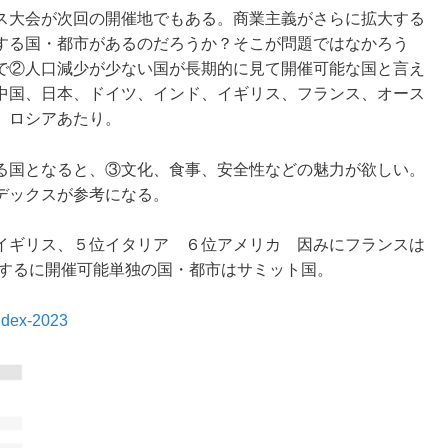
ス大会が次回の開催地でもある。商業主義がさらに拡大する
する国・都市があるのだろうか？そこが問題ではなかろう
上で②人口減少が少ない国が長期的に見て開催可能な国と言え
中国、日本、ドイツ、インド、イギリス、フランス、オース
、ロシアあたり。
る国となると、③文化、食事、安全性などの魅力が欲しい。
デックスが参考になる。
イギリス、５位イタリア ６位アメリカ 因みにフランスは
要するに開催可能単独の国・都市はサミット国。
index-2023