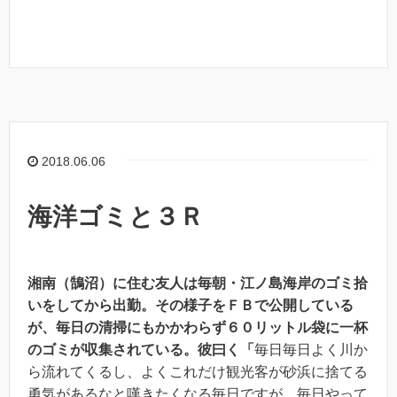
2018.06.06
海洋ゴミと３Ｒ
湘南（鵠沼）に住む友人は毎朝・江ノ島海岸のゴミ拾
いをしてから出勤。その様子をＦＢで公開している
が、毎日の清掃にもかかわらず６０リットル袋に一杯
のゴミが収集されている。彼曰く「
毎日毎日よく川か
ら流れてくるし、よくこれだけ観光客が砂浜に捨てる
勇気があるなと嘆きたくなる毎日ですが、毎日やって