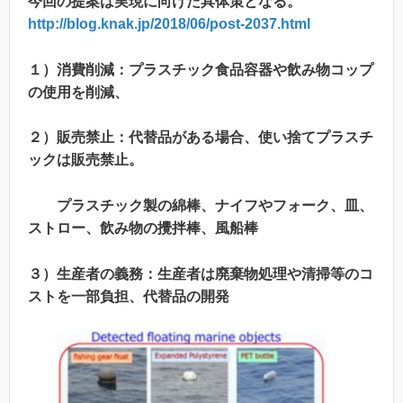
今回の提案は実現に向けた具体策となる。
http://blog.knak.jp/2018/06/post-2037.html
１）消費削減：プラスチック食品容器や飲み物コップ
の使用を削減、
２）販売禁止：代替品がある場合、使い捨てプラスチ
ックは販売禁止。
プラスチック製の綿棒、ナイフやフォーク、皿、
ストロー、飲み物の攪拌棒、風船棒
３）
生産者の義務：生産者は廃棄物処理や清掃等のコ
ストを一部負担、代替品の開発