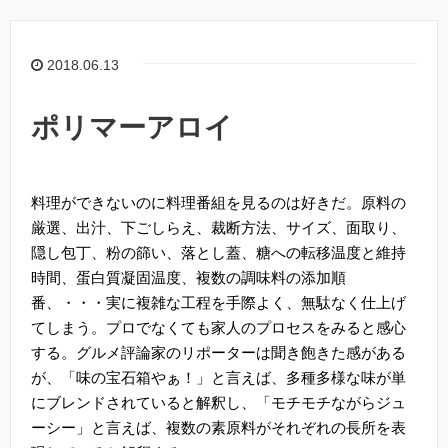
2018.06.13
ポリマーアロイ
料理ができないのに料理番組を見るのは好きだ。原料の
厳選、出汁、下ごしらえ、裁断方法、サイズ、面取り、
隠し包丁、粉の篩い、落とし蓋、糖への転移温度と維持
時間、蛋白質凝固温度、複数の調味料の添加順
番、・・・実に複雑な工程を手際よく、無駄なく仕上げ
てしまう。プロでなくても家人のプロセスをみると感心
する。グルメ評論家のリポーターは聞き飽きた感がある
が、「味の宝石箱やぁ！」と言えば、多種多様な味が単
にブレンドされていると解釈し、「モチモチながらジュ
ーシー」と言えば、複数の素原料がそれぞれの長所を表