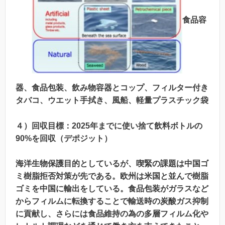
食品容
器、食品包装、飲み物容器とコップ、フィルター付き
タバコ、ウエット手拭き、風船、
軽量プラスチック袋
４）
回収目標：2025年までに使い捨て飲料ボトルの
90%を回収（デポジット）
海洋生物保護目的としているが、喫緊の課題は中国ゴ
ミ樹脂拒否対策が先である。欧州は米国と並んで樹脂
ゴミを中国に輸出をしている。食品包装がガラスなど
からフィルムに転換することで輸送時の炭酸ガス抑制
に貢献し、さらには食品維持の為の多層フィルム化や